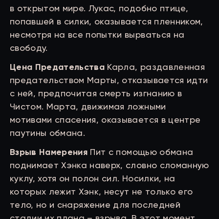
в открытом мире. Лукас, подобно птице,
попавшей в силки, оказывается пленником,
несмотря на все попытки вырваться на
свободу.
Цена Предательства
Карла, раздавленная
предательством Марты, отказывается идти
с ней, предпочитая смерть изгнанию в
Чистом. Марта, движимая ложными
мотивами спасения, оказывается в центре
паутины обмана.
Взрыв Намерения
Пит с помощью обмана
поднимает Хэнка наверх, словно сломанную
куклу, хотя он полон сил. Носилки, на
которых лежит Хэнк, несут не только его
тело, но и снаряжение для последней
стадии их плана – взрыва. В этот момент