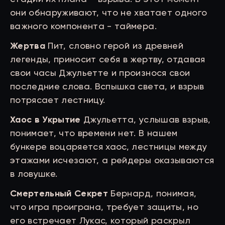
они обнаруживают, что не хватает одного
важного компонента - таймера.
Жертва
Пит, словно герой из древней
легенды, приносит себя в жертву, отдавая
свои часы Джульетте и произнося свои
последние слова. Вспышка света, и взрыв
потрясает лестницу.
Хаос в Укрытие
Джульетта, услышав взрыв,
понимает, что времени нет. В нашем
бункере воцаряется хаос, лестницы между
этажами исчезают, а рейдеры оказываются
в ловушке.
Смертельный Секрет
Бернард, понимая,
что игра проиграна, требует защиты, но
его встречает Лукас, который раскрыл