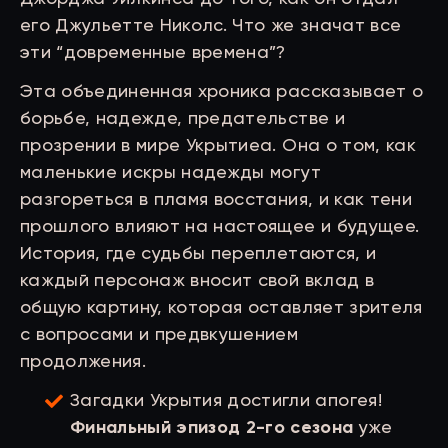
его Джульетте Николс. Что же значат все
эти “довременные времена”?
Эта объединенная хроника рассказывает о
борьбе, надежде, предательстве и
прозрении в мире Укрытиеа. Она о том, как
маленькие искры надежды могут
разгореться в пламя восстания, и как тени
прошлого влияют на настоящее и будущее.
История, где судьбы переплетаются, и
каждый персонаж вносит свой вклад в
общую картину, которая оставляет зрителя
с вопросами и предвкушением
продолжения.
Загадки Укрытия достигли апогея!
Финальный эпизод 2-го сезона
уже