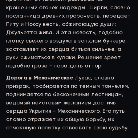
крошечный огонек надежды. Ширли, словно
посланница древних пророчеств, передает
Питу и Ноксу весть, обжигающую души:
Джульетта жива. И эта новость, подобно
глотку свежего воздуха в затхлом бункере,
заставляет их сердца биться сильнее, а
руки сжиматься в кулаки. Решение зреет
подобно грозе - пора дать отпор.
Дорога в Механическое
Лукас, словно
призрак, пробирается по темным тоннелям,
поднимается по бесконечным лестницам,
ведомый неистовым желанием достичь
сердца Укрытия - Механического. Его путь
словно отражает их общую борьбу, их
отчаянную попытку отвоевать свою судьбу.