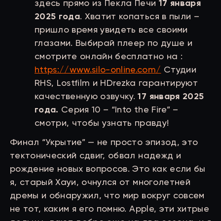
здесь прямо из Пекла Печи
17 января
2025 года
. Хватит копаться в пыли –
пришло время увидеть все своими
глазами. Выбирай плеер по душе и
смотрите онлайн бесплатно на :
https://www.silo-online.com/
Студии
RHS, Lostfilm и HDrezka гарантируют
качественную озвучку.
17 января 2025
года.
Серия 10 – “Into the Fire” –
смотри, чтобы узнать правду!
Финал “Укрытие” — не просто эпизод, это
тектонический сдвиг, обвал надежд и
рождение новых вопросов. Это как если бы
я, старый Хауи, очнулся от многолетней
дремы и обнаружил, что мир вокруг совсем
не тот, каким я его помню. Apple, эти хитрые