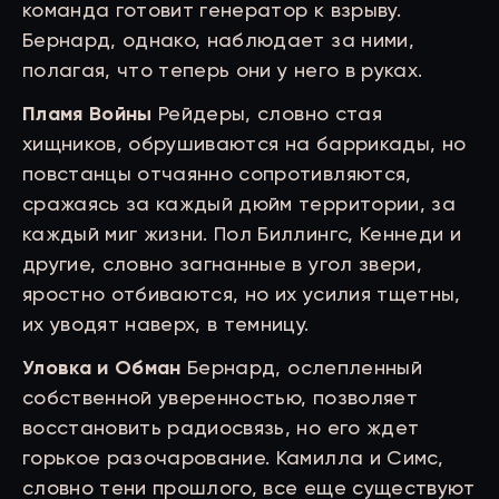
команда готовит генератор к взрыву.
Бернард, однако, наблюдает за ними,
полагая, что теперь они у него в руках.
Пламя Войны
Рейдеры, словно стая
хищников, обрушиваются на баррикады, но
повстанцы отчаянно сопротивляются,
сражаясь за каждый дюйм территории, за
каждый миг жизни. Пол Биллингс, Кеннеди и
другие, словно загнанные в угол звери,
яростно отбиваются, но их усилия тщетны,
их уводят наверх, в темницу.
Уловка и Обман
Бернард, ослепленный
собственной уверенностью, позволяет
восстановить радиосвязь, но его ждет
горькое разочарование. Камилла и Симс,
словно тени прошлого, все еще существуют