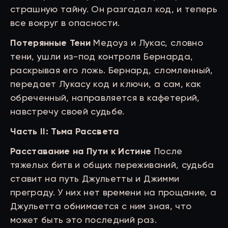
страшную тайну. Он разгадал код, и теперь
все вокруг в опасности.
Потерянные Тени
Медоуз и Лукас, словно
тени, ушли из-под контроля Бернарда,
раскрывая его ложь. Бернард, сломленный,
передает Лукасу код и ключи, а сам, как
обреченный, направляется в кафетерий,
навстречу своей судьбе.
Часть II: Тьма Рассвета
Расставание на Пути к Истине
После
тяжелых битв и общих переживаний, судьба
ставит на путь Джульетты и Джимми
преграду. У них нет времени на прощание, а
Джульетта обнимается с ним зная, что
может быть это последний раз.