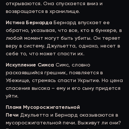
открываются. Она спускается вниз и
возвращается в хранилище.
Истина Бернарда
Бернард впускает ее
обратно, указывая, что все, кто в бункере, в
любой момент могут быть убиты. Он теряет
веру в систему. Джульетта, однако, несет в
себе то, что может спасти их.
Искупление Симса
Симс, словно
раскаявшийся грешник, появляется в
Убежище, стремясь спасти Укрытие. Но цена
спасения высока – ему и его сыну придется
уйти.
Пламя Мусоросжигательной
Печи
Джульетта и Бернард оказываются в
мусоросжигательной печи. Выживут ли они?