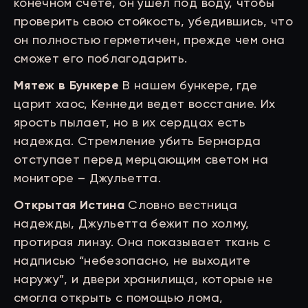
конечном счете, он ушел под воду, чтобы
проверить свою стойкость, убедившись, что
он полностью герметичен, прежде чем она
сможет его поблагодарить.
Мятеж в Бункере
В нашем бункере, где
царит хаос, Кеннеди ведет восстание. Их
ярость пылает, но в их сердцах есть
надежда. Стремление убить Бернарда
отступает перед мерцающим светом на
мониторе – Джульетта.
Открытая Истина
Словно вестница
надежды, Джульетта бежит по холму,
протирая линзу. Она показывает ткань с
надписью “небезопасно, не выходите
наружу”, и двери хранилища, которые не
смогла открыть с помощью лома,