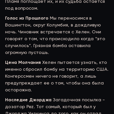
Пламя поглощает их, и их судьба остается
под вопросом.
Голос из Прошлого
Мы переносимся в
Вашингтон, округ Колумбия, в дождливую
ночь. Чиновник встречается с Хелен. Они
говорят о том, что происходило когда “это
случилось”. Грязная бомба оставила
огромную пустошь.
Цена Молчания
Хелен пытается узнать, кто
именно сбросил бомбу на территорию США.
Конгерссмен ничего не говорит, а лишь
предупреждает ее о том, чтобы она была
осторожна.
Наследие Джорджа
Загадочная посылка -
дозатор Pez. Тот самый, который был у
Джорджа Уилкинса до того, как он отдал