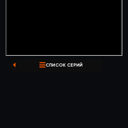
СПИСОК СЕРИЙ
ПРЕДЫДУЩАЯ СЕРИЯ