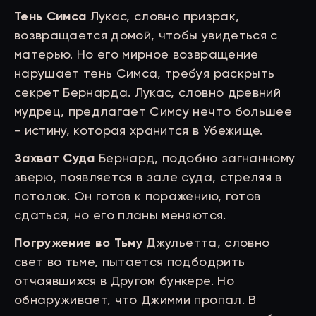
Тень Симса
Лукас, словно призрак,
возвращается домой, чтобы увидеться с
матерью. Но его мирное возвращение
нарушает тень Симса, требуя раскрыть
секрет Бернарда. Лукас, словно древний
мудрец, предлагает Симсу нечто большее
- истину, которая хранится в Убежище.
Захват Суда
Бернард, подобно загнанному
зверю, появляется в зале суда, стреляя в
потолок. Он готов к поражению, готов
сдаться, но его планы меняются.
Погружение во Тьму
Джульетта, словно
свет во тьме, пытается подбодрить
отчаявшихся в Другом бункере. Но
обнаруживает, что Джимми пропал. В