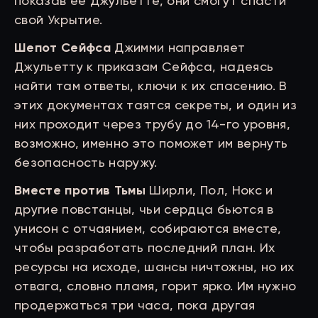
показав ее Джульетте, они смогут спасти
свой Укрытие.
Шепот Сейфса
Джимми направляет
Джульетту к приказам Сейфса, надеясь
найти там ответы, ключи к их спасению. В
этих документах таятся секреты, и один из
них проходит через трубу до 14-го уровня,
возможно, именно это поможет им вернуть
безопасность наружу.
Вместе против Тьмы
Ширли, Пол, Нокс и
другие повстанцы, чьи сердца бьются в
унисон с отчаянием, собираются вместе,
чтобы разработать последний план. Их
ресурсы на исходе, шансы ничтожны, но их
отвага, словно пламя, горит ярко. Им нужно
продержаться три часа, пока другая