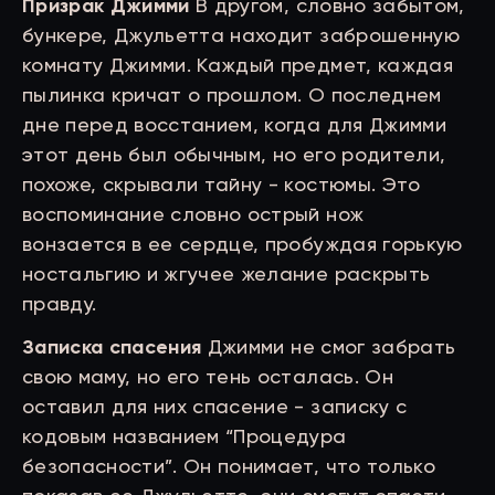
Призрак Джимми
В другом, словно забытом,
бункере, Джульетта находит заброшенную
комнату Джимми. Каждый предмет, каждая
пылинка кричат о прошлом. О последнем
дне перед восстанием, когда для Джимми
этот день был обычным, но его родители,
похоже, скрывали тайну - костюмы. Это
воспоминание словно острый нож
вонзается в ее сердце, пробуждая горькую
ностальгию и жгучее желание раскрыть
правду.
Записка спасения
Джимми не смог забрать
свою маму, но его тень осталась. Он
оставил для них спасение - записку с
кодовым названием “Процедура
безопасности”. Он понимает, что только